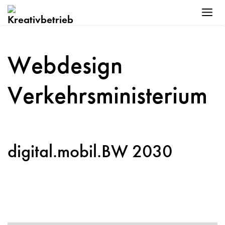
Zum
Me
Inhalt
springen
Webdesign
Verkehrsministerium
digital.mobil.BW 2030