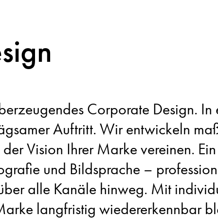
sign
n überzeugendes Corporate Design. I
prägsamer Auftritt. Wir entwickeln m
 der Vision Ihrer Marke vereinen. Ei
ografie und Bildsprache – profession
über alle Kanäle hinweg. Mit individu
Marke langfristig wiedererkennbar bl