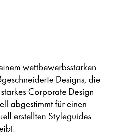
n einem wettbewerbsstarken
aßgeschneiderte Designs, die
n starkes Corporate Design
ell abgestimmt für einen
ell erstellten Styleguides
eibt.