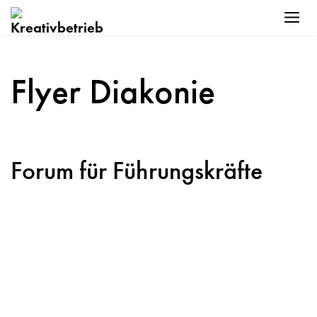
Zum
Me
Inhalt
springen
Flyer Diakonie
Forum für Führungskräfte